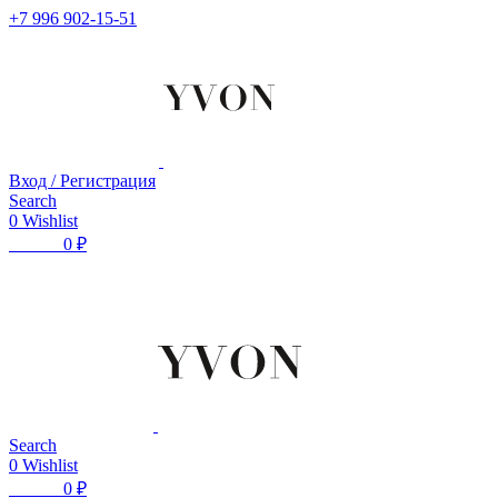
+7 996 902-15-51
Вход / Регистрация
Search
0
Wishlist
0
items
0
₽
Search
0
Wishlist
0
items
0
₽