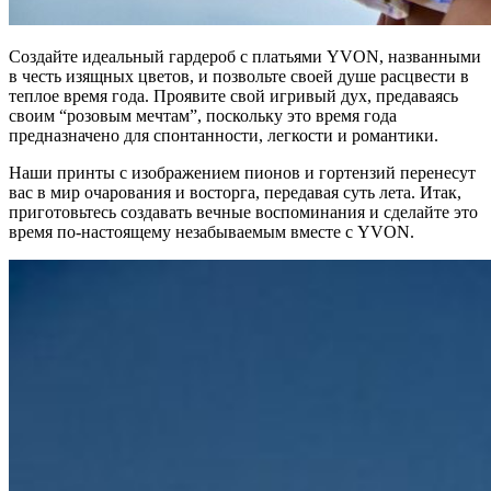
Создайте идеальный гардероб с платьями YVON, названными
в честь изящных цветов, и позвольте своей душе расцвести в
теплое время года. Проявите свой игривый дух, предаваясь
своим “розовым мечтам”, поскольку это время года
предназначено для спонтанности, легкости и романтики.
Наши принты с изображением пионов и гортензий перенесут
вас в мир очарования и восторга, передавая суть лета. Итак,
приготовьтесь создавать вечные воспоминания и сделайте это
время по-настоящему незабываемым вместе с YVON.