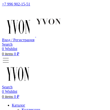
+7 996 902-15-51
Вход / Регистрация
Search
0
Wishlist
0
items
0
₽
Search
0
Wishlist
0
items
0
₽
Каталог
Коллекции