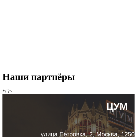
Наши партнёры
*/ ?>
ЦУМ
улица Петровка, 2, Москва, 1250