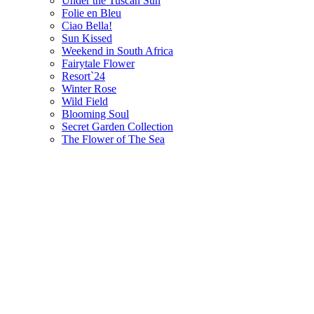
Under the Tuscan Sun
Folie en Bleu
Ciao Bella!
Sun Kissed
Weekend in South Africa
Fairytale Flower
Resort`24
Winter Rose
Wild Field
Blooming Soul
Secret Garden Collection
The Flower of The Sea
НАШИ ПАРТНЁРЫ