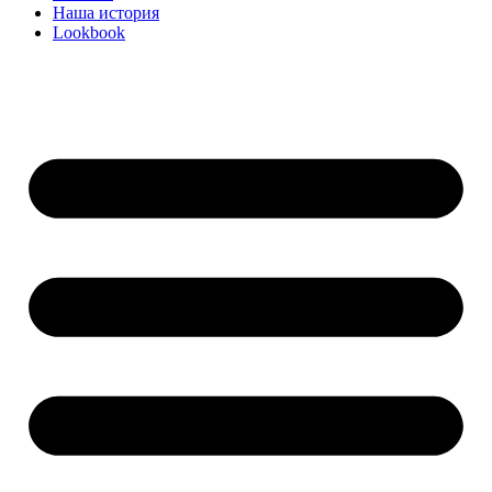
Наша история
Lookbook