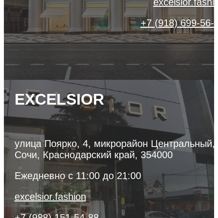
excelsior.fashi
+7 (918) 699-56-
EXCELSIOR
улица Поярко, 4, микрорайон Центральный,
Сочи, Краснодарский край, 354000
Ежедневно с 11:00 до 21:00
excelsior.fashion
+7 (988) 151-54-88