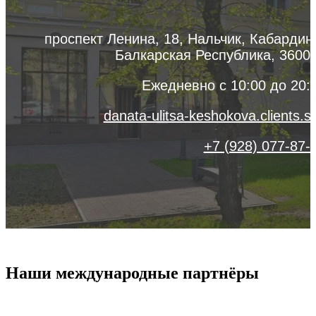
проспект Ленина, 18, Нальчик, Кабардин
Балкарская Республика, 3600
Ежедневно с 10:00 до 20:
danata-ulitsa-keshokova.clients.si
+7 (928) 077-87-
Наши международные партнёры