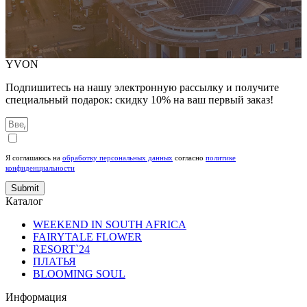
YVON
Подпишитесь на нашу электронную рассылку и получите
специальный подарок: скидку 10% на ваш первый заказ!
Я соглашаюсь на
обработку персональных данных
согласно
политике
конфиденциальности
Submit
Каталог
WEEKEND IN SOUTH AFRICA
FAIRYTALE FLOWER
RESORT`24
ПЛАТЬЯ
BLOOMING SOUL
Информация