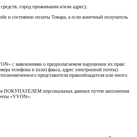
средств, город проживания и/или адрес);
обе и состоянии оплаты Товара, а если конечный получатель
ON» с заявлениями о предполагаемом нарушении их прав:
мера телефона и (или) факса, адрес электронной почты)
е уполномоченного представителя правообладателя или иного
ления ПОКУПАТЕЛЕМ персональных данных путем заполнения
 почты «YVON».