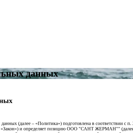
льных данных
нных
анных (далее – «Политика») подготовлена в соответствии с п. 2
е – «Закон») и определяет позицию ООО "САНТ ЖЕРМАН"" (дал