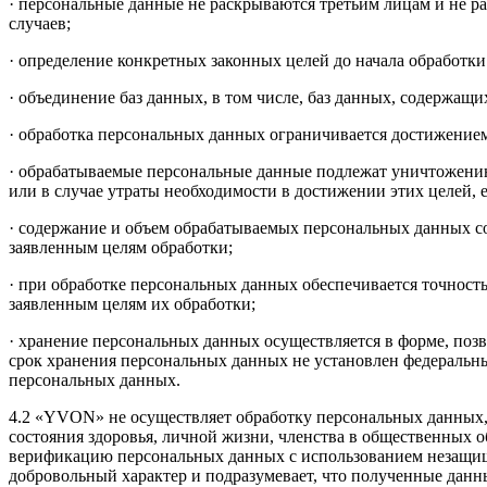
· персональные данные не раскрываются третьим лицам и не р
случаев;
· определение конкретных законных целей до начала обработки 
· объединение баз данных, в том числе, баз данных, содержащ
· обработка персональных данных ограничивается достижением
· обрабатываемые персональные данные подлежат уничтожению
или в случае утраты необходимости в достижении этих целей, 
· содержание и объем обрабатываемых персональных данных 
заявленным целям обработки;
· при обработке персональных данных обеспечивается точност
заявленным целям их обработки;
· хранение персональных данных осуществляется в форме, поз
срок хранения персональных данных не установлен федеральны
персональных данных.
4.2 «YVON» не осуществляет обработку персональных данных,
состояния здоровья, личной жизни, членства в общественных 
верификацию персональных данных с использованием незащищ
добровольный характер и подразумевает, что полученные данн