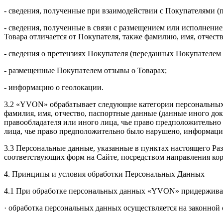
- сведения, полученные при взаимодействии с Покупателями (п
- сведения, полученные в связи с размещением или исполнение
Товара отличается от Покупателя, также фамилию, имя, отчеств
- сведения о претензиях Покупателя (переданных Покупателем
- размещенные Покупателем отзывы о Товарах;
- информацию о геолокации.
3.2 «YVON» обрабатывает следующие категории персональных
фамилия, имя, отчество, паспортные данные (данные иного док
правообладателя или иного лица, чье право предположительно 
лица, чье право предположительно было нарушено, информацию
3.3 Персональные данные, указанные в пунктах настоящего 
соответствующих форм на Сайте, посредством направления к
4. Принципы и условия обработки Персональных Данных
4.1 При обработке персональных данных «YVON» придержива
· обработка персональных данных осуществляется на законной 