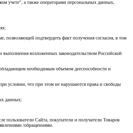
ском учете", а также операторами персональных данных,
ях:
ме, позволяющей подтвердить факт получения согласия, в том
 и выполнения возложенных законодательством Российской
, обладающим необходимым объемом дееспособности и
при условии, что при этом не нарушаются права и свободы
ых данных;
сле пользователи Сайта, покупатели и получатели Товаров
аявлениями /обращениями.