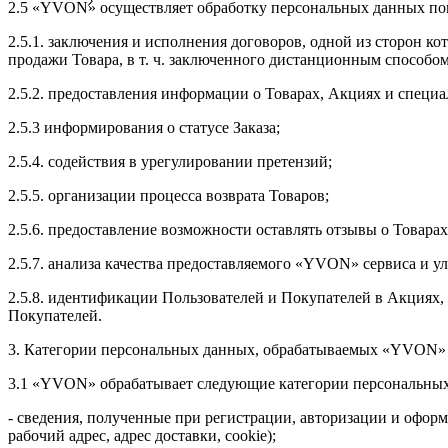
2.5 «YVON» осуществляет обработку персональных данных пок
2.5.1. заключения и исполнения договоров, одной из сторон ко
продажи Товара, в т. ч. заключенного дистанционным способом 
2.5.2. предоставления информации о Товарах, Акциях и специ
2.5.3 информирования о статусе Заказа;
2.5.4. содействия в урегулировании претензий;
2.5.5. организации процесса возврата Товаров;
2.5.6. предоставление возможности оставлять отзывы о Товарах
2.5.7. анализа качества предоставляемого «YVON» сервиса и
2.5.8. идентификации Пользователей и Покупателей в Акциях,
Покупателей.
3. Категории персональных данных, обрабатываемых «YVON»
3.1 «YVON» обрабатывает следующие категории персональных 
- сведения, полученные при регистрации, авторизации и оформл
рабочий адрес, адрес доставки, cookie);