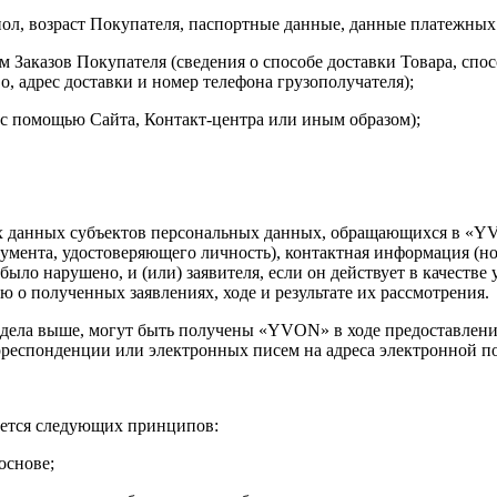
ол, возраст Покупателя, паспортные данные, данные платежных 
м Заказов Покупателя (сведения о способе доставки Товара, спос
о, адрес доставки и номер телефона грузополучателя);
 с помощью Сайта, Контакт-центра или иным образом);
 данных субъектов персональных данных, обращающихся в «YV
умента, удостоверяющего личность), контактная информация (но
было нарушено, и (или) заявителя, если он действует в качеств
 о полученных заявлениях, ходе и результате их рассмотрения.
Раздела выше, могут быть получены «YVON» в ходе предостав
орреспонденции или электронных писем на адреса электронной
ется следующих принципов:
основе;