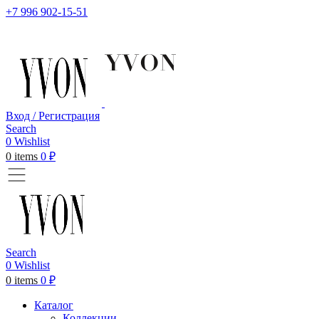
+7 996 902-15-51
Вход / Регистрация
Search
0
Wishlist
0
items
0
₽
Search
0
Wishlist
0
items
0
₽
Каталог
Коллекции