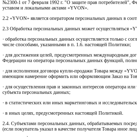
№2300-1 от 7 февраля 1992 г. "О защите прав потребителей", Ф
уставом и локальными актами «YVON».
2.2 «YVON» является оператором персональных данных в соотв
2.3 Обработка персональных данных может осуществляться «
· обработка персональных данных осуществляется только с со
числе способами, указанными в п. 1.6. настоящей Политики;
· для достижения целей, предусмотренных международным дог
Федерации на оператора персональных данных функций, полно
· для исполнения договора купли-продажи Товара между «YVO
имеющим намерение оформить или оформляющим Заказ на Това
· для осуществления прав и законных интересов оператора или
субъекта персональных данных;
· в статистических или иных маркетинговых и исследовательс
· в иных целях, предусмотренных настоящей Политикой.
2.4. Субъектами персональных данных, обрабатываемых посред
(если покупатель указал в качестве получателя Товара иное 