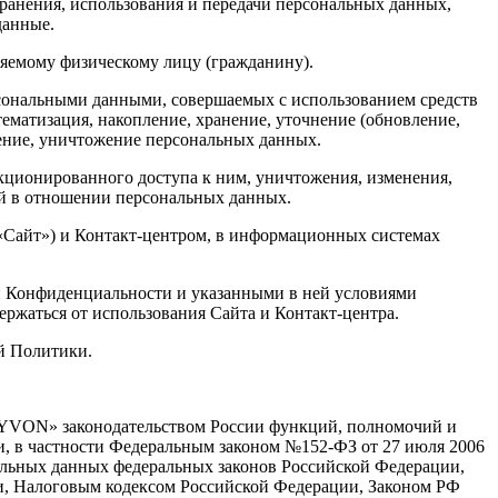
хранения, использования и передачи персональных данных,
данные.
яемому физическому лицу (гражданину).
рсональными данными, совершаемых с использованием средств
стематизация, накопление, хранение, уточнение (обновление,
аление, уничтожение персональных данных.
кционированного доступа к ним, уничтожения, изменения,
ий в отношении персональных данных.
 «Сайт») и Контакт-центром, в информационных системах
ки Конфиденциальности и указанными в ней условиями
ержаться от использования Сайта и Контакт-центра.
ей Политики.
 «YVON» законодательством России функций, полномочий и
ми, в частности Федеральным законом №152-ФЗ от 27 июля 2006
альных данных федеральных законов Российской Федерации,
и, Налоговым кодексом Российской Федерации, Законом РФ