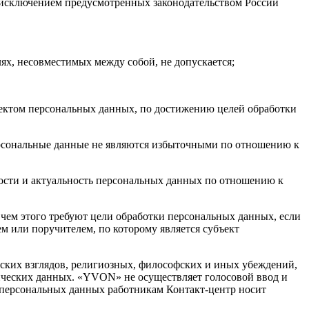
а исключением предусмотренных законодательством России
лях, несовместимых между собой, не допускается;
ъектом персональных данных, по достижению целей обработки
ерсональные данные не являются избыточными по отношению к
мости и актуальность персональных данных по отношению к
чем этого требуют цели обработки персональных данных, если
м или поручителем, по которому является субъект
ских взглядов, религиозных, философских и иных убеждений,
рических данных. «YVON» не осуществляет голосовой ввод и
персональных данных работникам Контакт-центр носит