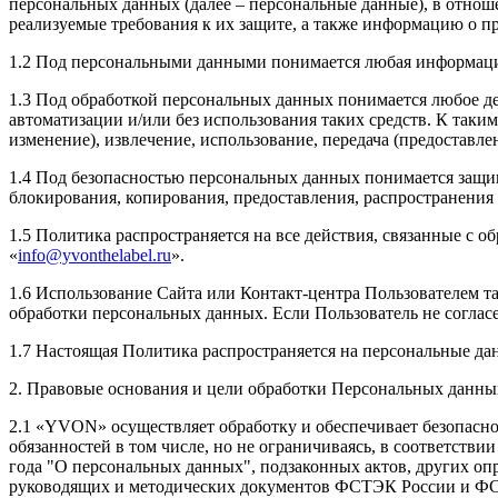
персональных данных (далее – персональные данные), в отнош
реализуемые требования к их защите, а также информацию о п
1.2 Под персональными данными понимается любая информация
1.3 Под обработкой персональных данных понимается любое де
автоматизации и/или без использования таких средств. К таким
изменение), извлечение, использование, передача (предоставл
1.4 Под безопасностью персональных данных понимается защи
блокирования, копирования, предоставления, распространени
1.5 Политика распространяется на все действия, связанные с 
«
info@yvonthelabel.ru
».
1.6 Использование Сайта или Контакт-центра Пользователем т
обработки персональных данных. Если Пользователь не соглас
1.7 Настоящая Политика распространяется на персональные дан
2. Правовые основания и цели обработки Персональных дан
2.1 «YVON» осуществляет обработку и обеспечивает безопас
обязанностей в том числе, но не ограничиваясь, в соответст
года "О персональных данных", подзаконных актов, других о
руководящих и методических документов ФСТЭК России и ФСБ