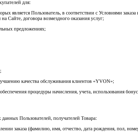
упателей для:
торых является Пользователь, в соответствии с Условиями заказа
на Сайте, договора возмездного оказания услуг;
альных предложениях;
;
 улучшению качества обслуживания клиентов «YVON»;
 обеспечения процедуры начисления, учета, использования бону
данных Пользователей, получателей Товара:
ении заказа (фамилию, имя, отчество, дата рождения, пол, номе