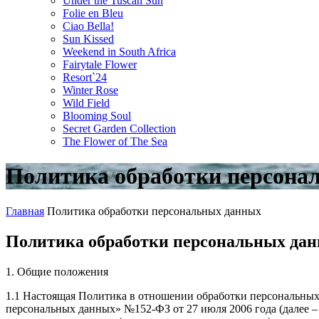
Under the Tuscan Sun
Folie en Bleu
Ciao Bella!
Sun Kissed
Weekend in South Africa
Fairytale Flower
Resort`24
Winter Rose
Wild Field
Blooming Soul
Secret Garden Collection
The Flower of The Sea
Политика обработки персона
Главная
Политика обработки персональных данных
Политика обработки персональных да
1. Общие положения
1.1 Настоящая Политика в отношении обработки персональных д
персональных данных» №152-ФЗ от 27 июля 2006 года (дале