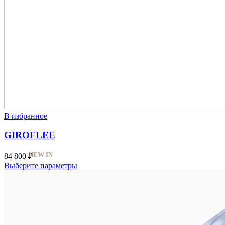
В избранное
GIROFLEE
NEW IN
84 800
₽
Выберите параметры