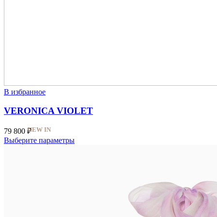
В избранное
VERONICA VIOLET
NEW IN
79 800
₽
Выберите параметры