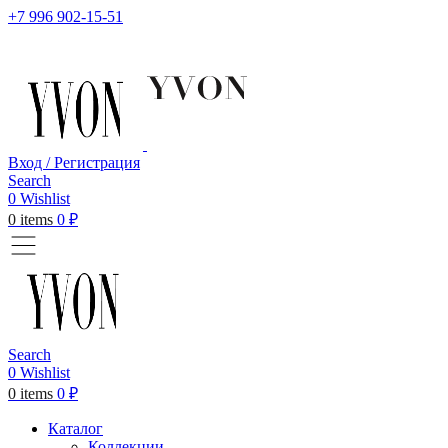
+7 996 902-15-51
Вход / Регистрация
Search
0
Wishlist
0
items
0
₽
Search
0
Wishlist
0
items
0
₽
Каталог
Коллекции