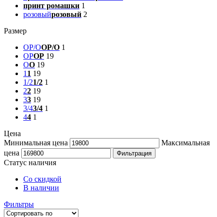
принт ромашки
1
розовый
розовый
2
Размер
OP/O
OP/O
1
OP
OP
19
O
O
19
1
1
19
1/2
1/2
1
2
2
19
3
3
19
3/4
3/4
1
4
4
1
Цена
Минимальная цена
Максимальная
цена
Фильтрация
Статус наличия
Со скидкой
В наличии
Фильтры