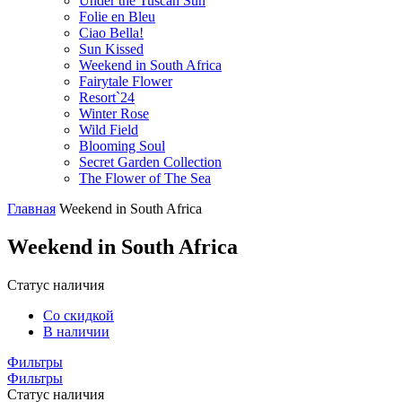
Under the Tuscan Sun
Folie en Bleu
Ciao Bella!
Sun Kissed
Weekend in South Africa
Fairytale Flower
Resort`24
Winter Rose
Wild Field
Blooming Soul
Secret Garden Collection
The Flower of The Sea
Главная
Weekend in South Africa
Weekend in South Africa
Статус наличия
Со скидкой
В наличии
Фильтры
Фильтры
Статус наличия