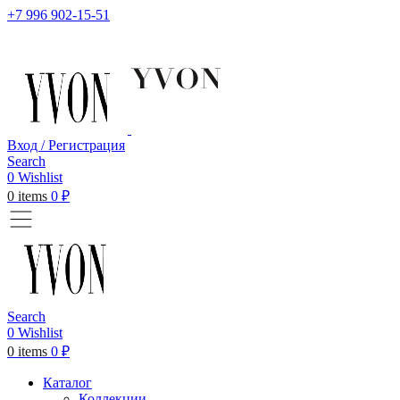
+7 996 902-15-51
Вход / Регистрация
Search
0
Wishlist
0
items
0
₽
Search
0
Wishlist
0
items
0
₽
Каталог
Коллекции