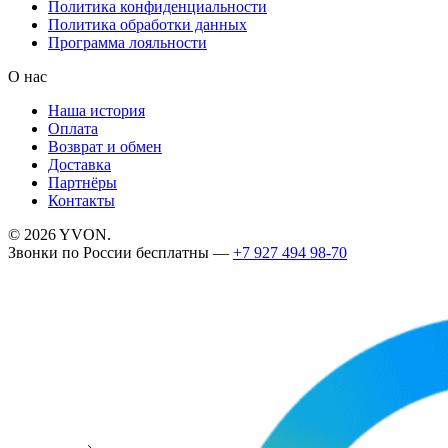
Политика конфиденциальности
Политика обработки данных
Программа лояльности
О нас
Наша история
Оплата
Возврат и обмен
Доставка
Партнёры
Контакты
©
2026
YVON.
Звонки по России бесплатны —
+7 927 494 98-70