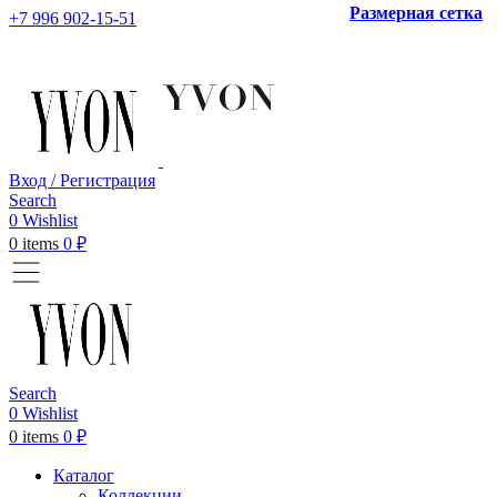
Размерная сетка
+7 996 902-15-51
Вход / Регистрация
Search
0
Wishlist
0
items
0
₽
Search
0
Wishlist
0
items
0
₽
Каталог
Коллекции