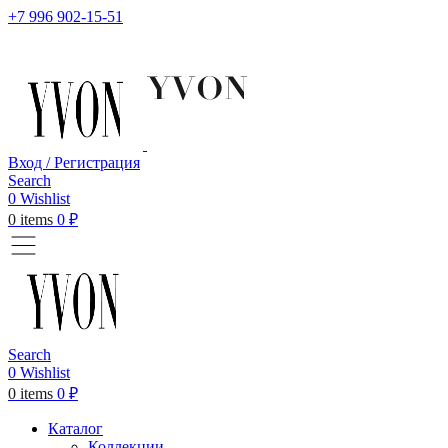
+7 996 902-15-51
Вход / Регистрация
Search
0
Wishlist
0
items
0
₽
Search
0
Wishlist
0
items
0
₽
Каталог
Коллекции