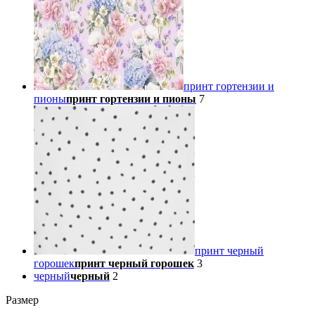
принт гортензии и
пионы
принт гортензии и пионы
7
принт черный
горошек
принт черный горошек
3
черный
черный
2
Размер