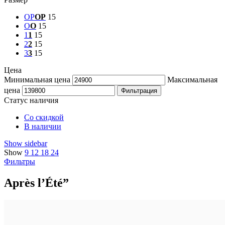
OP
OP
15
O
O
15
1
1
15
2
2
15
3
3
15
Цена
Минимальная цена
Максимальная
цена
Фильтрация
Статус наличия
Со скидкой
В наличии
Show sidebar
Show
9
12
18
24
Фильтры
Après l’Été”