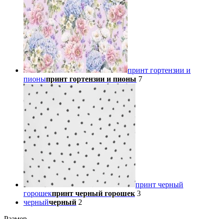
принт гортензии и
пионы
принт гортензии и пионы
7
принт черный
горошек
принт черный горошек
3
черный
черный
2
Размер