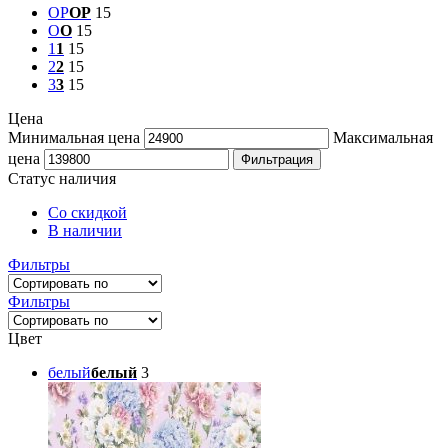
OP
OP
15
O
O
15
1
1
15
2
2
15
3
3
15
Цена
Минимальная цена
Максимальная
цена
Фильтрация
Статус наличия
Со скидкой
В наличии
Фильтры
Фильтры
Цвет
белый
белый
3