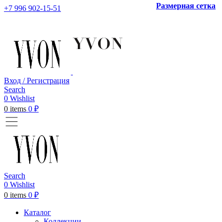
Размерная сетка
+7 996 902-15-51
Вход / Регистрация
Search
0
Wishlist
0
items
0
₽
Search
0
Wishlist
0
items
0
₽
Каталог
Коллекции