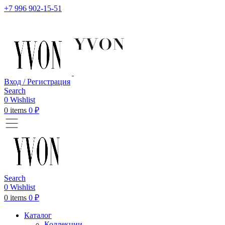
+7 996 902-15-51
Вход / Регистрация
Search
0
Wishlist
0
items
0
₽
Search
0
Wishlist
0
items
0
₽
Каталог
Коллекции