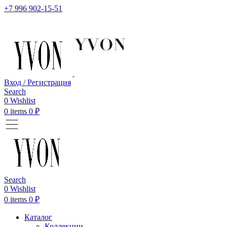
+7 996 902-15-51
Вход / Регистрация
Search
0
Wishlist
0
items
0
₽
Search
0
Wishlist
0
items
0
₽
Каталог
Коллекции